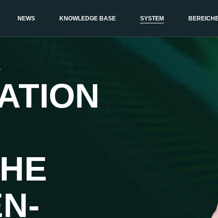
NEWS
KNOWLEDGE BASE
SYSTEM
BEREICH
.
VATION
CHE
EN-