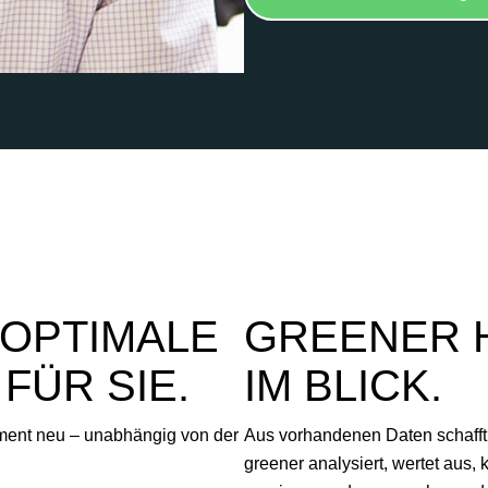
 OPTIMALE
GREENER H
FÜR SIE.
IM BLICK.
ment neu – unabhängig von der
Aus vorhandenen Daten schafft
greener analysiert, wertet aus, 