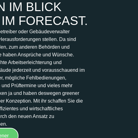
 IM BLICK
 IM FORECAST.
betreiber oder Gebäudeverwalter
 Herausforderungen stellen. Da sind
nden, zum anderen Behörden und
alle haben Ansprüche und Wünsche.
chte Arbeitserleichterung und
bäude jederzeit und vorausschauend im
er, mögliche Fehlbedienungen,
- und Prüftermine und vieles mehr
ken ja und haben deswegen greener
er Konzeption. Mit ihr schaffen Sie die
fizientes und wirtschaftliches
ch den neuen Ansatz zu
en.
ener