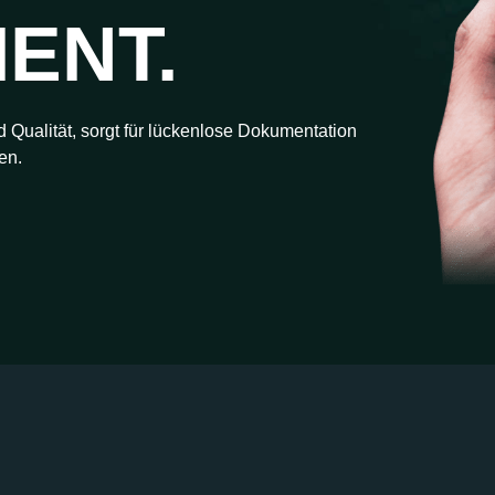
ENT.
d Qualität, sorgt für lückenlose Dokumentation
en.