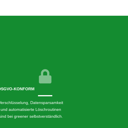
DSGVO-KONFORM
Verschlüsselung, Datensparsamkeit
und automatisierte Löschroutinen
sind bei greener selbstverständlich.