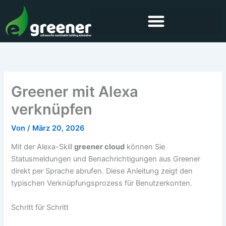
Zum
Inhalt
springen
Greener mit Alexa
verknüpfen
Von
/
März 20, 2026
Mit der Alexa-Skill
greener cloud
können Sie
Statusmeldungen und Benachrichtigungen aus Greener
direkt per Sprache abrufen. Diese Anleitung zeigt den
typischen Verknüpfungsprozess für Benutzerkonten.
Schritt für Schritt